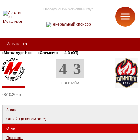
Новокузнецкий хоккейный клуб
МЕТАЛЛУРГ
Матч центр
«Металлург Нк» — «Олимпия» — 4:3 (ОТ)
4
3
ОВЕРТАЙМ
28/10/2025
Анонс
Онлайн (в новом окне)
Отчет
Протокол