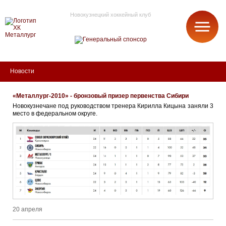
Новокузнецкий хоккейный клуб
МЕТАЛЛУРГ
Новости
«Металлург-2010» - бронзовый призер первенства Сибири
Новокузнечане под руководством тренера Кирилла Кицына заняли 3
место в федеральном округе.
20 апреля