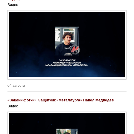
Видео.
04 августа
«Зацени фотки». Защитник «Металлурга» Павел Медведев
Видео.