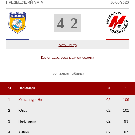
ПРЕДЫДУЩИЙ МАТЧ
10/05/2026
4
2
Матч-центр
Календарь всех матчей сезона
Турнирная таблица
М
Команда
И
О
1
Металлург Нк
62
106
2
Югра
62
101
3
Нефтяник
62
93
4
Химик
62
87