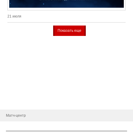
21 июля
Показать еще
Тренерский штаб
Административный штаб
Состав
Статистика игроков
Календарь игр
Турнирная таблица
Новости
Матч-центр