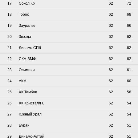
17
Сокол Кр
62
72
18
Торос
62
68
19
Зауралье
62
66
20
Звезда
62
62
21
Динамо СПб
62
62
22
СКА-ВМФ
62
62
23
Олимпия
62
61
24
АКМ
62
60
25
ХК Тамбов
62
58
26
ХК Кристалл С
62
54
27
Южный Урал
62
54
28
Буран
62
51
29
Динамо-Алтай
62
51