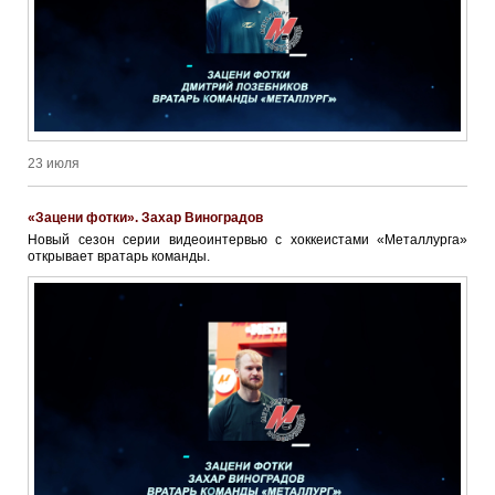
23 июля
«Зацени фотки». Захар Виноградов
Новый сезон серии видеоинтервью с хоккеистами «Металлурга»
открывает вратарь команды.