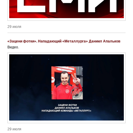
29 июля
«Зацени фотки». Нападающий «Металлурга» Даниил Апальков
Видео.
29 июля