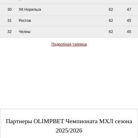
30
ХК Норильск
62
47
31
Ростов
62
45
32
Челны
62
45
Подробная таблица
Партнеры OLIMPBET Чемпионата МХЛ сезона
2025/2026