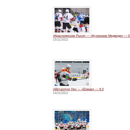
«Красноярские Рыси» — «Кузнецкие Медведи» — 0
15/11/2022
«Металлург Нк» — «Ермак» — 9:3
14/11/2022