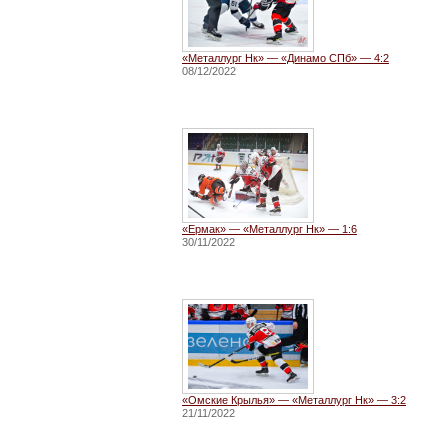
«Металлург Нк» — «Динамо СПб» — 4:2
08/12/2022
«Ермак» — «Металлург Нк» — 1:6
30/11/2022
«Омские Крылья» — «Металлург Нк» — 3:2
21/11/2022