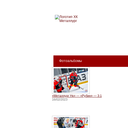
Новокузнецкий хоккейн
МЕТАЛЛУРГ
БИЛЕТЫ
КЛУБ
АРЕНА
Фотоальбомы
«Металлург Нк» — «Рубин» — 3:1
16/02/2023