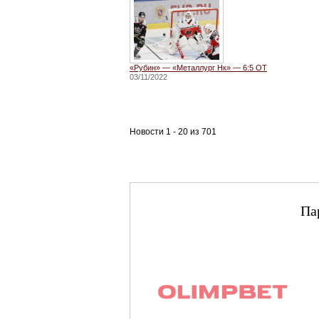
«Рубин» — «Металлург Нк» — 6:5 ОТ
03/11/2022
Новости 1 - 20 из 701
Па