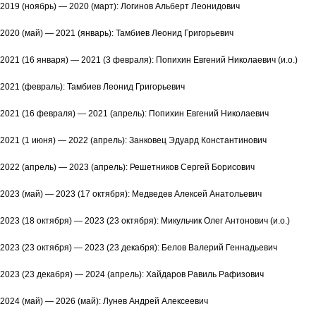
2019 (ноябрь) — 2020 (март): Логинов Альберт Леонидович
2020 (май) — 2021 (январь): Тамбиев Леонид Григорьевич
2021 (16 января) — 2021 (3 февраля): Попихин Евгений Николаевич (и.о.)
2021 (февраль): Тамбиев Леонид Григорьевич
2021 (16 февраля) — 2021 (апрель): Попихин Евгений Николаевич
2021 (1 июня) — 2022 (апрель): Занковец Эдуард Константинович
2022 (апрель) — 2023 (апрель): Решетников Сергей Борисович
2023 (май) — 2023 (17 октября): Медведев Алексей Анатольевич
2023 (18 октября) — 2023 (23 октября): Микульчик Олег Антонович (и.о.)
2023 (23 октября) — 2023 (23 декабря): Белов Валерий Геннадьевич
2023 (23 декабря) — 2024 (апрель): Хайдаров Равиль Рафизович
2024 (май) — 2026 (май): Лунев Андрей Алексеевич