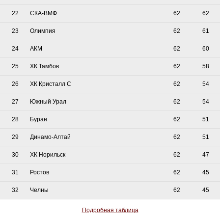
22
СКА-ВМФ
62
62
23
Олимпия
62
61
24
АКМ
62
60
25
ХК Тамбов
62
58
26
ХК Кристалл С
62
54
27
Южный Урал
62
54
28
Буран
62
51
29
Динамо-Алтай
62
51
30
ХК Норильск
62
47
31
Ростов
62
45
32
Челны
62
45
Подробная таблица