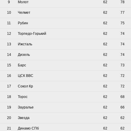
9
Молот
62
78
10
Челмет
62
77
11
Рубин
62
75
12
Торпедо-Горький
62
74
13
Ижсталь
62
74
14
Дизель
62
74
15
Барс
62
73
16
ЦСК ВВС
62
72
17
Сокол Кр
62
72
18
Торос
62
68
19
Зауралье
62
66
20
Звезда
62
62
21
Динамо СПб
62
62