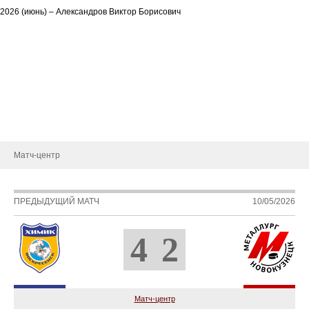
2026 (июнь) – Александров Виктор Борисович
О клубе
История
Руководство
Новости
Контакты
Матч-центр
ПРЕДЫДУЩИЙ МАТЧ
10/05/2026
4
2
Матч-центр