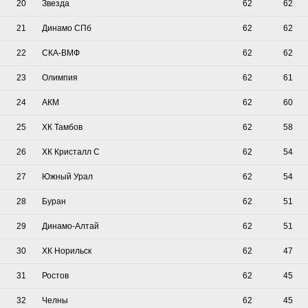
20
Звезда
62
62
21
Динамо СПб
62
62
22
СКА-ВМФ
62
62
23
Олимпия
62
61
24
АКМ
62
60
25
ХК Тамбов
62
58
26
ХК Кристалл С
62
54
27
Южный Урал
62
54
28
Буран
62
51
29
Динамо-Алтай
62
51
30
ХК Норильск
62
47
31
Ростов
62
45
32
Челны
62
45