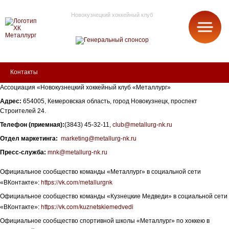
Новокузнецкий хоккейный клуб
МЕТАЛЛУРГ
Контакты
Ассоциация «Новокузнецкий хоккейный клуб «Металлург»
Адрес:
654005, Кемеровская область, город Новокузнецк, проспект
Строителей 24.
Телефон (приемная):
(3843) 45-32-11,
club@metallurg-nk.ru
Отдел маркетинга:
marketing@metallurg-nk.ru
Пресс-служба:
mnk@metallurg-nk.ru
Официальное сообщество команды «Металлург» в социальной сети
https://vk.com/metallurgnk
«ВКонтакте»:
Официальное сообщество команды «Кузнецкие Медведи» в социальной сети
https://vk.com/kuznetskiemedvedi
«ВКонтакте»:
Официальное сообщество спортивной школы «Металлург» по хоккею в