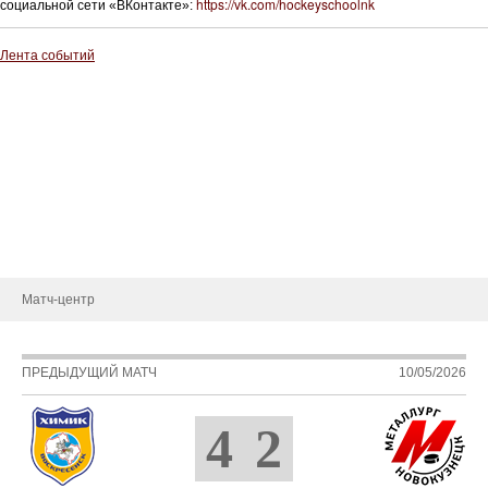
https://vk.com/hockeyschoolnk
социальной сети «ВКонтакте»:
Лента событий
О клубе
История
Руководство
Новости
Контакты
Матч-центр
ПРЕДЫДУЩИЙ МАТЧ
10/05/2026
4
2