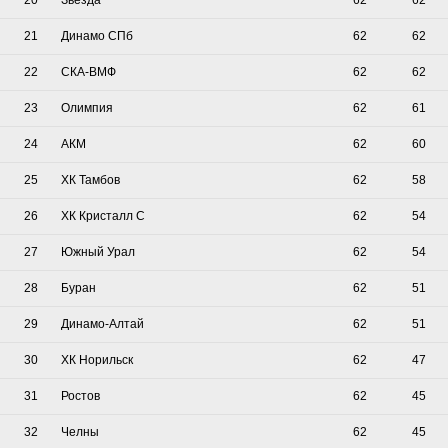
20
Звезда
62
62
21
Динамо СПб
62
62
22
СКА-ВМФ
62
62
23
Олимпия
62
61
24
АКМ
62
60
25
ХК Тамбов
62
58
26
ХК Кристалл С
62
54
27
Южный Урал
62
54
28
Буран
62
51
29
Динамо-Алтай
62
51
30
ХК Норильск
62
47
31
Ростов
62
45
32
Челны
62
45