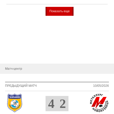
Показать еще
О клубе
История
Руководство
Новости
Контакты
Матч-центр
ПРЕДЫДУЩИЙ МАТЧ
10/05/2026
4
2