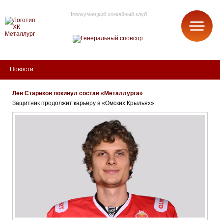
Новокузнецкий хоккейный клуб
МЕТАЛЛУРГ
Новости
Лев Стариков покинул состав «Металлурга»
Защитник продолжит карьеру в «Омских Крыльях».