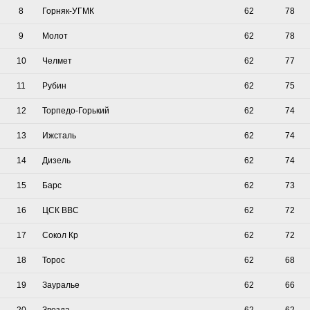
8
Горняк-УГМК
62
78
9
Молот
62
78
10
Челмет
62
77
11
Рубин
62
75
12
Торпедо-Горький
62
74
13
Ижсталь
62
74
14
Дизель
62
74
15
Барс
62
73
16
ЦСК ВВС
62
72
17
Сокол Кр
62
72
18
Торос
62
68
19
Зауралье
62
66