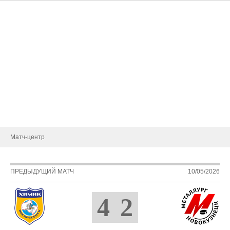
Тренерский штаб
Административный штаб
Состав
Статистика игроков
Календарь игр
Турнирная таблица
Новости
Матч-центр
ПРЕДЫДУЩИЙ МАТЧ
10/05/2026
4
2