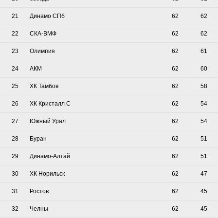
21
Динамо СПб
62
62
22
СКА-ВМФ
62
62
23
Олимпия
62
61
24
АКМ
62
60
25
ХК Тамбов
62
58
26
ХК Кристалл С
62
54
27
Южный Урал
62
54
28
Буран
62
51
29
Динамо-Алтай
62
51
30
ХК Норильск
62
47
31
Ростов
62
45
32
Челны
62
45