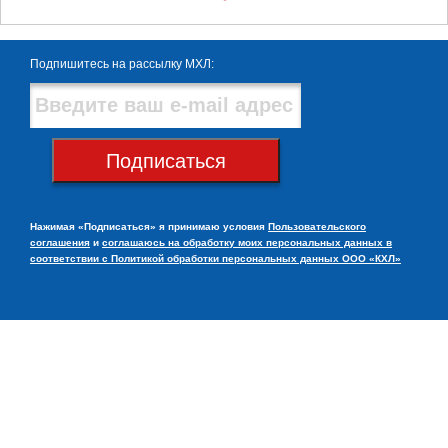
Подпишитесь на рассылку МХЛ:
Подписаться
Нажимая «Подписаться» я принимаю условия
Пользовательского
соглашения
и
соглашаюсь на обработку моих персональных данных в
соответствии с Политикой обработки персональных данных ООО «КХЛ»
© НХК «Металлург», 2013 — 2026
club@metallurg-nk.ru
+7 (3843) 45-32-11