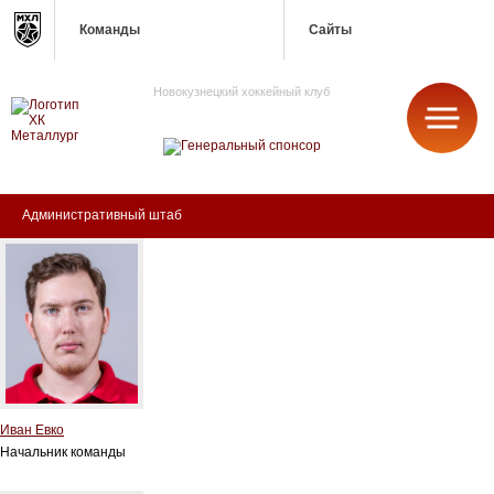
Команды
Сайты
Новокузнецкий хоккейный клуб
МЕТАЛЛУРГ
Административный штаб
Иван Евко
Начальник команды