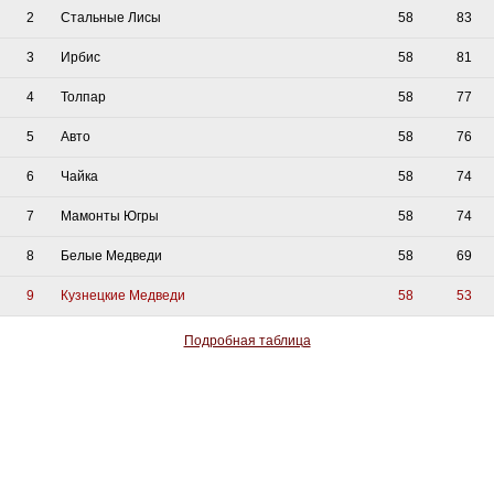
2
Стальные Лисы
58
83
3
Ирбис
58
81
4
Толпар
58
77
5
Авто
58
76
6
Чайка
58
74
7
Мамонты Югры
58
74
8
Белые Медведи
58
69
9
Кузнецкие Медведи
58
53
Подробная таблица