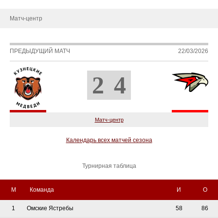
Матч-центр
ПРЕДЫДУЩИЙ МАТЧ
22/03/2026
2
4
Матч-центр
Календарь всех матчей сезона
Турнирная таблица
М
Команда
И
О
1
Омские Ястребы
58
86