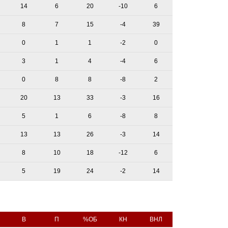
14
6
20
-10
6
8
7
15
-4
39
0
1
1
-2
0
3
1
4
-4
6
0
8
8
-8
2
20
13
33
-3
16
5
1
6
-8
8
13
13
26
-3
14
8
10
18
-12
6
5
19
24
-2
14
В
П
%ОБ
КН
ВНЛ