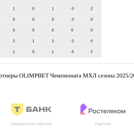
1
0
1
-3
2
0
0
0
-3
0
0
0
0
0
0
2
1
3
-3
0
1
0
1
-5
2
ртнеры OLIMPBET Чемпионата МХЛ сезона 2025/2