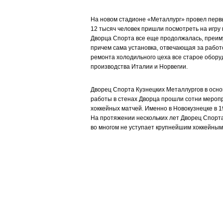
На новом стадионе «Металлург» провел первы
12 тысяч человек пришли посмотреть на игру
Дворца Спорта все еще продолжалась, преим
причем сама установка, отвечающая за работ
ремонта холодильного цеха все старое обору
производства Италии и Норвегии.
Дворец Спорта Кузнецких Металлургов в основ
работы в стенах Дворца прошли сотни меропри
хоккейных матчей. Именно в Новокузнецке в 1
На протяжении нескольких лет Дворец Спорта
во многом не уступает крупнейшим хоккейным