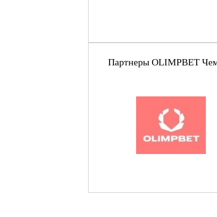
Партнеры OLIMPBET Чемпи
© НХК «Металлург», 2013 — 2026