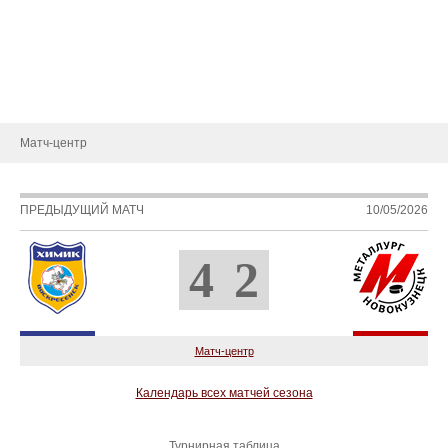
Статистика игроков
Календарь игр
Турнирная таблица
Новости
Матч-центр
ПРЕДЫДУЩИЙ МАТЧ
10/05/2026
4
2
Матч-центр
Календарь всех матчей сезона
Турнирная таблица