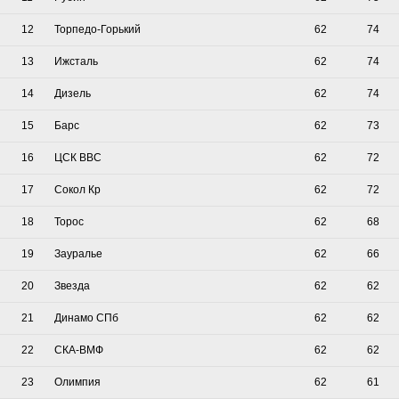
12
Торпедо-Горький
62
74
13
Ижсталь
62
74
14
Дизель
62
74
15
Барс
62
73
16
ЦСК ВВС
62
72
17
Сокол Кр
62
72
18
Торос
62
68
19
Зауралье
62
66
20
Звезда
62
62
21
Динамо СПб
62
62
22
СКА-ВМФ
62
62
23
Олимпия
62
61