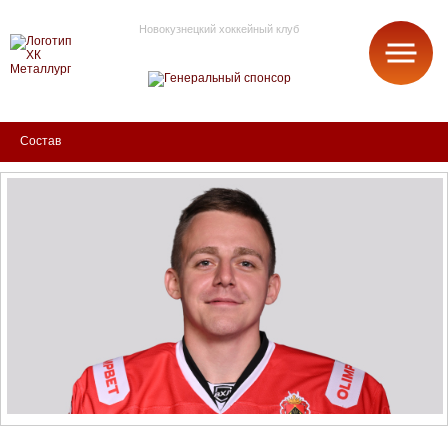
Новокузнецкий хоккейный клуб
МЕТАЛЛУРГ
Состав