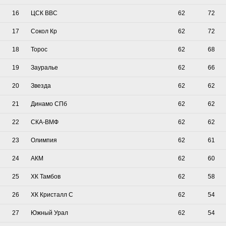
16
ЦСК ВВС
62
72
17
Сокол Кр
62
72
18
Торос
62
68
19
Зауралье
62
66
20
Звезда
62
62
21
Динамо СПб
62
62
22
СКА-ВМФ
62
62
23
Олимпия
62
61
24
АКМ
62
60
25
ХК Тамбов
62
58
26
ХК Кристалл С
62
54
27
Южный Урал
62
54