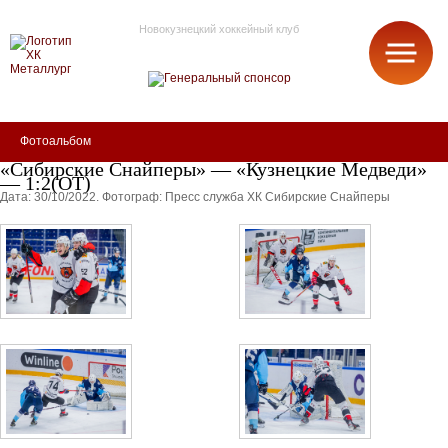
Новокузнецкий хоккейный клуб
МЕТАЛЛУРГ
Фотоальбом
«Сибирские Снайперы» — «Кузнецкие Медведи»
— 1:2(ОТ)
Дата: 30/10/2022.
Фотограф: Пресс служба ХК Сибирские Снайперы