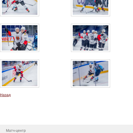
Назад
Металлург-ТВ
Фотоальбом
Матч-центр