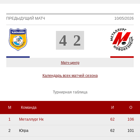
ПРЕДЫДУЩИЙ МАТЧ
10/05/2026
4
2
Матч-центр
Календарь всех матчей сезона
Турнирная таблица
М
Команда
И
О
1
Металлург Нк
62
106
2
Югра
62
101