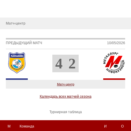
Металлург-ТВ
Фотоальбом
Матч-центр
ПРЕДЫДУЩИЙ МАТЧ
10/05/2026
4
2
Матч-центр
Календарь всех матчей сезона
Турнирная таблица
М
Команда
И
О