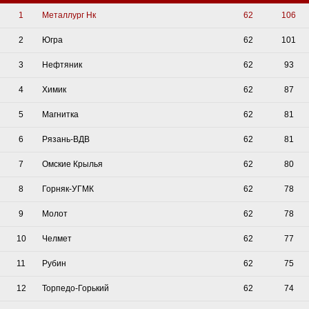
1
Металлург Нк
62
106
2
Югра
62
101
3
Нефтяник
62
93
4
Химик
62
87
5
Магнитка
62
81
6
Рязань-ВДВ
62
81
7
Омские Крылья
62
80
8
Горняк-УГМК
62
78
9
Молот
62
78
10
Челмет
62
77
11
Рубин
62
75
12
Торпедо-Горький
62
74