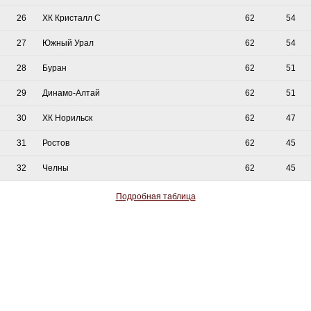
26
ХК Кристалл С
62
54
27
Южный Урал
62
54
28
Буран
62
51
29
Динамо-Алтай
62
51
30
ХК Норильск
62
47
31
Ростов
62
45
32
Челны
62
45
Подробная таблица