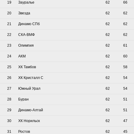
19
Зауралье
62
66
20
Звезда
62
62
21
Динамо СПб
62
62
22
СКА-ВМФ
62
62
23
Олимпия
62
61
24
АКМ
62
60
25
ХК Тамбов
62
58
26
ХК Кристалл С
62
54
27
Южный Урал
62
54
28
Буран
62
51
29
Динамо-Алтай
62
51
30
ХК Норильск
62
47
31
Ростов
62
45