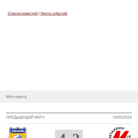
Список новостей
|
Лента событий
Тренерский штаб
Административный штаб
Состав
Статистика игроков
Календарь игр
Турнирная таблица
Новости
Матч-центр
ПРЕДЫДУЩИЙ МАТЧ
10/05/2026