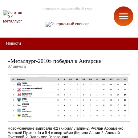
Новокузнецкий хоккейный клуб
МЕТАЛЛУРГ
Новости
«Металлург-2010» победил в Ангарске
07 августа
Новокузнечане выиграли 4:2 (Кирилл Лапин-2, Руслан Абраменко,
Алексей Пустовой) и 5:4 в овертайме (Кирилл Лапин-2, Алексей
Пустовой-2, Владимир Голованов).