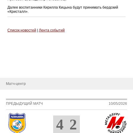
Далее воспитанники Кирилла Кицына будут принимать бердский
«Кристалл».
Список новостей
|
Лента событий
СДЮСШОР
О школе
Руководство
Новости
Матч-центр
ПРЕДЫДУЩИЙ МАТЧ
10/05/2026
4
2