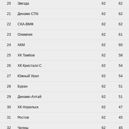
20
Звезда
62
62
21
Динамо СПб
62
62
22
СКА-ВМФ
62
62
23
Олимпия
62
61
24
АКМ
62
60
25
ХК Тамбов
62
58
26
ХК Кристалл С
62
54
27
Южный Урал
62
54
28
Буран
62
51
29
Динамо-Алтай
62
51
30
ХК Норильск
62
47
31
Ростов
62
45
32
Челны
62
45