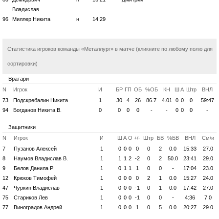
Владислав
96
Миллер Никита
н
14:29
Статистика игроков команды «Металлург» в матче (кликните по любому полю для
сортировки)
Вратари
N
Игрок
И
БР
ГП
ОБ
%ОБ
КН
Ш
А
Штр
ВНЛ
73
Подскребалин Никита
1
30
4
26
86.7
4.01
0
0
0
59:47
94
Богданов Никита В.
0
0
0
0
-
-
0
0
0
-
Защитники
N
Игрок
И
Ш
А
О
+/-
Штр
БВ
%БВ
ВНЛ
См/и
7
Пузанов Алексей
1
0
0
0
0
0
2
0.0
15:33
27.0
8
Наумов Владислав В.
1
1
1
2
-2
0
2
50.0
23:41
29.0
9
Белов Данила Р.
1
0
1
1
1
0
0
-
17:04
23.0
12
Крюков Тимофей
1
0
0
0
0
2
1
0.0
15:27
24.0
47
Чуркин Владислав
1
0
0
0
-1
0
1
0.0
17:42
27.0
75
Стариков Лев
1
0
0
0
-1
0
0
-
4:36
7.0
77
Виноградов Андрей
1
0
0
0
1
0
5
0.0
20:27
29.0