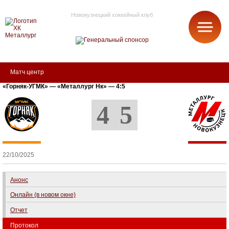
Новокузнецкий хоккейный клуб
МЕТАЛЛУРГ
Матч центр
«Горняк-УГМК» — «Металлург Нк» — 4:5
4
5
22/10/2025
Анонс
Онлайн (в новом окне)
Отчет
Протокол