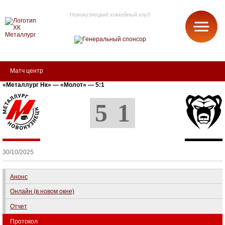
Новокузнецкий хоккейный клуб
МЕТАЛЛУРГ
Матч центр
«Металлург Нк» — «Молот» — 5:1
5
1
30/10/2025
Анонс
Онлайн (в новом окне)
Отчет
Протокол