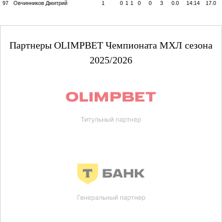
97
Овчинников Дмитрий
1
0
1
1
0
0
3
0.0
14:14
17.0
Партнеры OLIMPBET Чемпионата МХЛ сезона
2025/2026