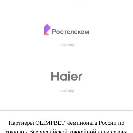
Партнеры OLIMPBET Чемпионата России по
хоккею - Всероссийской хоккейной лиги сезона