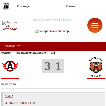
Команды
Сайты
Новокузнецкий хоккейный клуб
МЕТАЛЛУРГ
Матч центр
«Авто» — «Кузнецкие Медведи» — 3:1
3
1
09/01/2026
Анонс
Онлайн (в новом окне)