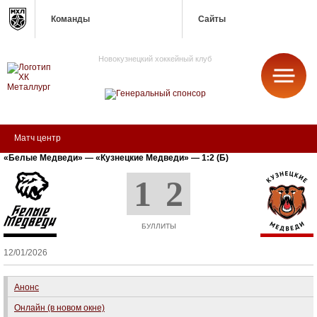
Команды
Сайты
Новокузнецкий хоккейный клуб
МЕТАЛЛУРГ
Матч центр
«Белые Медведи» — «Кузнецкие Медведи» — 1:2 (Б)
1
2
БУЛЛИТЫ
12/01/2026
Анонс
Онлайн (в новом окне)