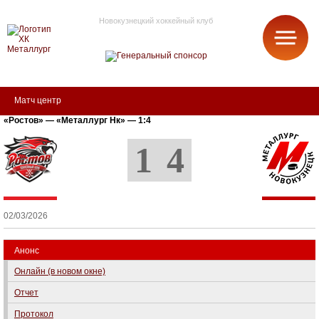
Новокузнецкий хоккейный клуб
МЕТАЛЛУРГ
Матч центр
«Ростов» — «Металлург Нк» — 1:4
1
4
02/03/2026
Анонс
Онлайн (в новом окне)
Отчет
Протокол