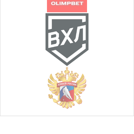
© НХК «Металлург», 2013 — 2026