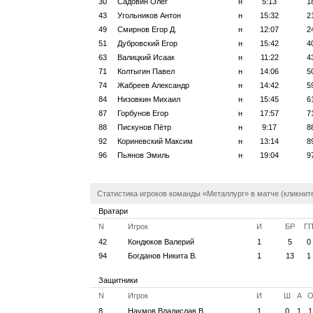
30
Садовин Олег
н
5:13
1
43
Угольников Антон
н
15:32
2
49
Смирнов Егор Д.
н
12:07
2
51
Дубровский Егор
н
15:42
4
63
Валицкий Исаак
н
11:22
4
71
Колтыгин Павел
н
14:06
5
74
Жабреев Александр
н
14:42
5
84
Низовкин Михаил
н
15:45
6
87
Горбунов Егор
н
17:57
7
88
Пискунов Пётр
н
9:17
8
92
Кориневский Максим
н
13:14
8
96
Пьянов Эмиль
н
19:04
9
Статистика игроков команды «Металлург» в матче (кликнит
Вратари
N
Игрок
И
БР
Г
42
Кондюков Валерий
1
5
0
94
Богданов Никита В.
1
13
1
Защитники
N
Игрок
И
Ш
А
8
Наумов Владислав В.
1
0
1
1