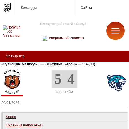
Команды
Сайты
Новокузнецкий хоккейный клуб
МЕТАЛЛУРГ
Матч центр
«Кузнецкие Медведи» — «Снежные Барсы» — 5:4 (ОТ)
5
4
ОВЕРТАЙМ
20/01/2026
Анонс
Онлайн (в новом окне)