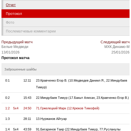
Отчет
Протокол
Фото
Послематчевые комментарии
Предыдущий матч
Следующий матч
Белые Медведи
МХК Динамо-М
13/01/2026
25/01/2026
Протокол матча
Заброшенные шайбы
0:1
12:11
23.Кравченко Егор В. (10.Медведев Даниил Я., 22.Миндубаев
Тимур)
0:2
15:43
22.Миндубаев Тимур (17.Бакыт Алихан, 23.Кравченко Егор В.)
1:2
5x4
24:50
71.Гржелецкий Марк (12.Крюков Тимофей)
1:3
28:11
13.Нуржанов Айтуар
1:4
5x4
43:59
91.Бигаринов Таир (22.Миндубаев Тимур, 77.Русланулы