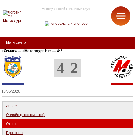
Новокузнецкий хоккейный клуб
МЕТАЛЛУРГ
Матч центр
«Химик» — «Металлург Нк» — 4:2
4
2
10/05/2026
Анонс
Онлайн (в новом окне)
Отчет
Протокол