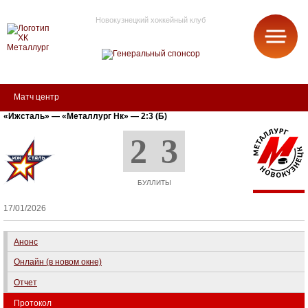
Новокузнецкий хоккейный клуб
МЕТАЛЛУРГ
Матч центр
«Ижсталь» — «Металлург Нк» — 2:3 (Б)
2
3
БУЛЛИТЫ
17/01/2026
Анонс
Онлайн (в новом окне)
Отчет
Протокол