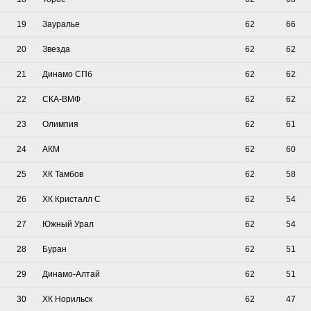
19
Зауралье
62
66
20
Звезда
62
62
21
Динамо СПб
62
62
22
СКА-ВМФ
62
62
23
Олимпия
62
61
24
АКМ
62
60
25
ХК Тамбов
62
58
26
ХК Кристалл С
62
54
27
Южный Урал
62
54
28
Буран
62
51
29
Динамо-Алтай
62
51
30
ХК Норильск
62
47