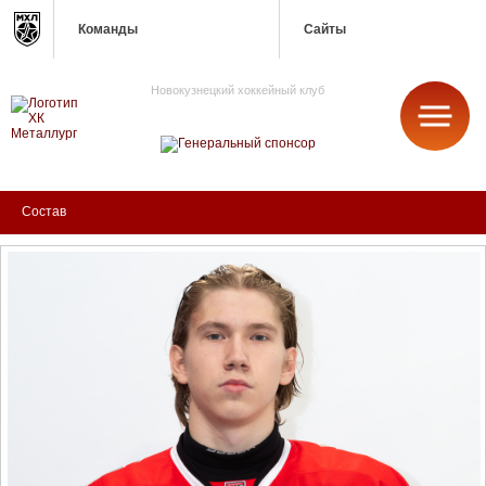
Команды
Сайты
Новокузнецкий хоккейный клуб
МЕТАЛЛУРГ
Состав