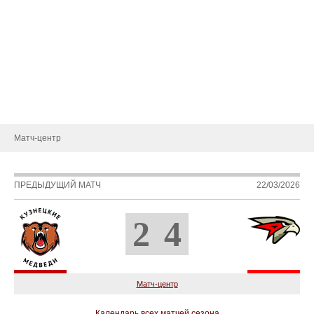
Состав
Статистика игроков
Календарь игр
Турнирная таблица
Новости
Матч-центр
ПРЕДЫДУЩИЙ МАТЧ
22/03/2026
2
4
Матч-центр
Календарь всех матчей сезона