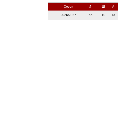
Сезон
И
Ш
А
2026/2027
55
10
13