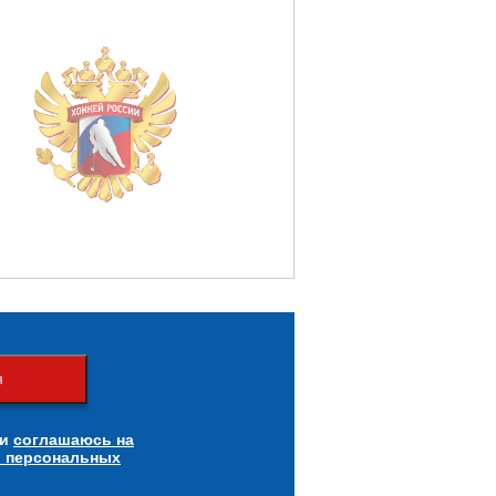
я
и
соглашаюсь на
и персональных