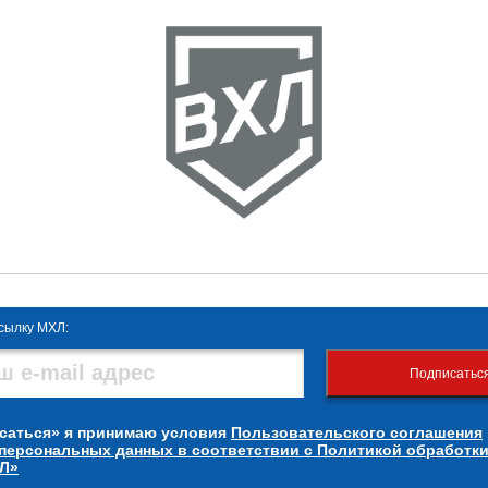
сылку МХЛ:
Подписатьс
саться» я принимаю условия
Пользовательского соглашения
 персональных данных в соответствии с Политикой обработк
Л»