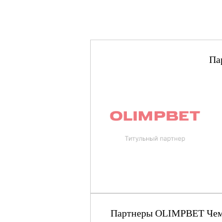
Па
Партнеры OLIMPBET Чемпи