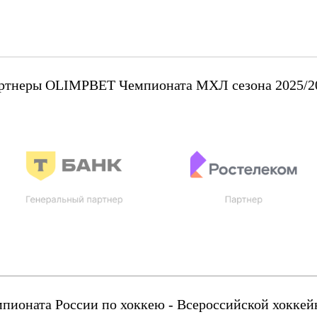
ртнеры OLIMPBET Чемпионата МХЛ сезона 2025/2
оната России по хоккею - Всероссийской хоккейн