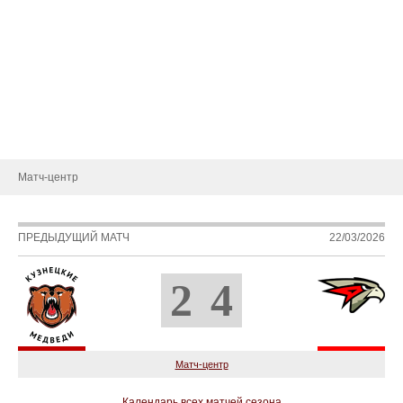
Состав
Статистика игроков
Календарь игр
Турнирная таблица
Новости
Матч-центр
ПРЕДЫДУЩИЙ МАТЧ
22/03/2026
2
4
Матч-центр
Календарь всех матчей сезона