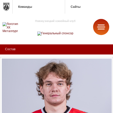
Команды
Сайты
Новокузнецкий хоккейный клуб
МЕТАЛЛУРГ
Состав