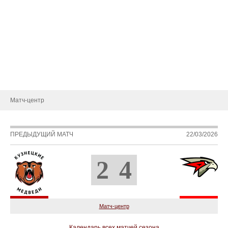
Состав
Статистика игроков
Календарь игр
Турнирная таблица
Новости
Матч-центр
ПРЕДЫДУЩИЙ МАТЧ
22/03/2026
2
4
Матч-центр
Календарь всех матчей сезона