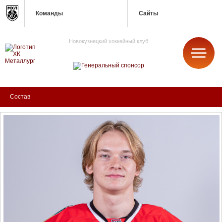
Команды
Сайты
Новокузнецкий хоккейный клуб
МЕТАЛЛУРГ
Состав