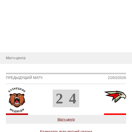
Состав
Статистика игроков
Календарь игр
Турнирная таблица
Новости
Матч-центр
ПРЕДЫДУЩИЙ МАТЧ
22/03/2026
2
4
Матч-центр
Календарь всех матчей сезона