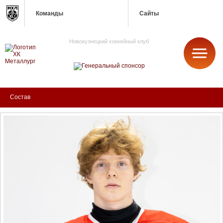
Команды
Сайты
Новокузнецкий хоккейный клуб
МЕТАЛЛУРГ
Состав