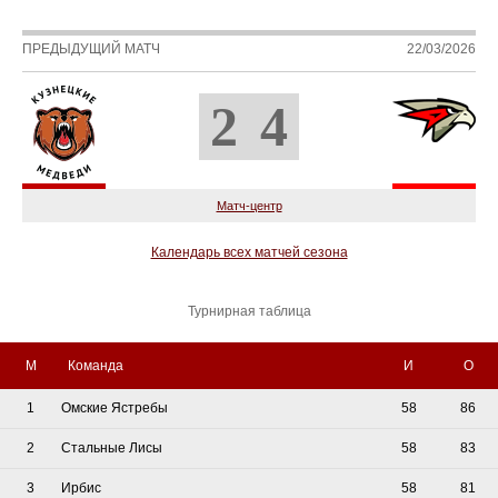
ПРЕДЫДУЩИЙ МАТЧ
22/03/2026
2
4
Матч-центр
Календарь всех матчей сезона
Турнирная таблица
М
Команда
И
О
1
Омские Ястребы
58
86
2
Стальные Лисы
58
83
3
Ирбис
58
81