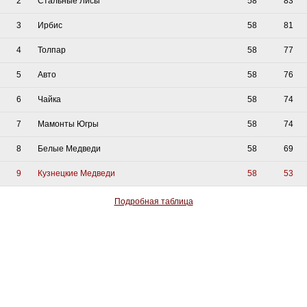
2
Стальные Лисы
58
83
3
Ирбис
58
81
4
Толпар
58
77
5
Авто
58
76
6
Чайка
58
74
7
Мамонты Югры
58
74
8
Белые Медведи
58
69
9
Кузнецкие Медведи
58
53
Подробная таблица