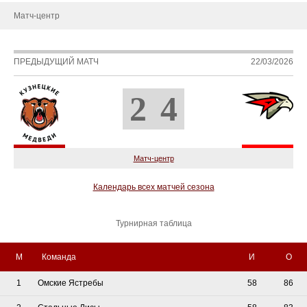
Матч-центр
ПРЕДЫДУЩИЙ МАТЧ
22/03/2026
2
4
Матч-центр
Календарь всех матчей сезона
Турнирная таблица
М
Команда
И
О
1
Омские Ястребы
58
86