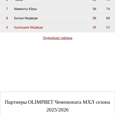
7
Мамонты Югры
58
74
8
Белые Медведи
58
69
9
Кузнецкие Медведи
58
53
Подробная таблица
Партнеры OLIMPBET Чемпионата МХЛ сезона
2025/2026