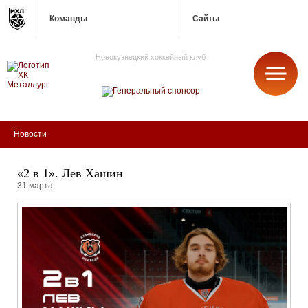
Команды
Сайты
Новокузнецкий хоккейный клуб
МЕТАЛЛУРГ
Новости
«2 в 1». Лев Хашин
31 марта