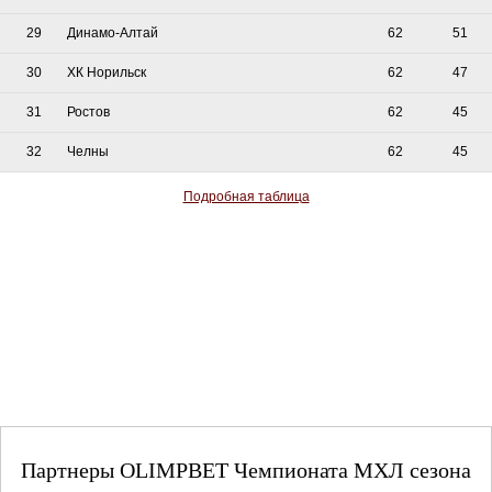
29
Динамо-Алтай
62
51
30
ХК Норильск
62
47
31
Ростов
62
45
32
Челны
62
45
Подробная таблица
Партнеры OLIMPBET Чемпионата МХЛ сезона