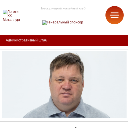
Новокузнецкий хоккейный клуб
МЕТАЛЛУРГ
Административный штаб