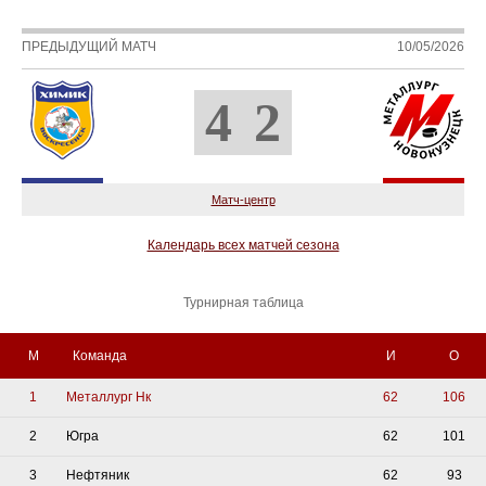
ПРЕДЫДУЩИЙ МАТЧ
10/05/2026
4
2
Матч-центр
Календарь всех матчей сезона
Турнирная таблица
М
Команда
И
О
1
Металлург Нк
62
106
2
Югра
62
101
3
Нефтяник
62
93