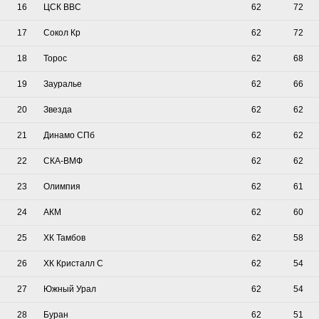
16
ЦСК ВВС
62
72
17
Сокол Кр
62
72
18
Торос
62
68
19
Зауралье
62
66
20
Звезда
62
62
21
Динамо СПб
62
62
22
СКА-ВМФ
62
62
23
Олимпия
62
61
24
АКМ
62
60
25
ХК Тамбов
62
58
26
ХК Кристалл С
62
54
27
Южный Урал
62
54
28
Буран
62
51