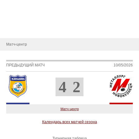
Статистика игроков
Календарь игр
Турнирная таблица
Новости
Матч-центр
ПРЕДЫДУЩИЙ МАТЧ
10/05/2026
4
2
Матч-центр
Календарь всех матчей сезона
Турнирная таблица