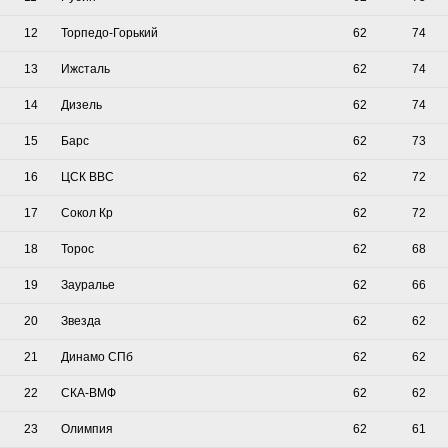
12
Торпедо-Горький
62
74
13
Ижсталь
62
74
14
Дизель
62
74
15
Барс
62
73
16
ЦСК ВВС
62
72
17
Сокол Кр
62
72
18
Торос
62
68
19
Зауралье
62
66
20
Звезда
62
62
21
Динамо СПб
62
62
22
СКА-ВМФ
62
62
23
Олимпия
62
61