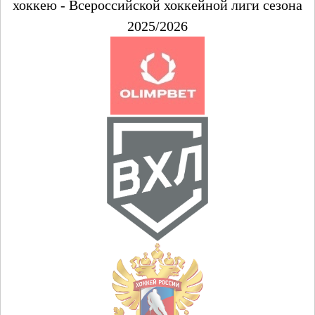
хоккею - Всероссийской хоккейной лиги сезона
2025/2026