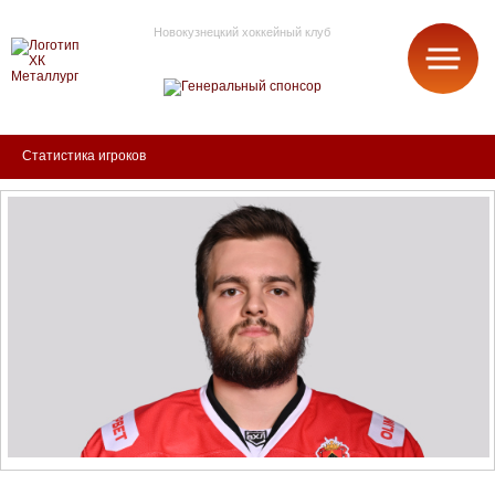
Новокузнецкий хоккейный клуб
МЕТАЛЛУРГ
Статистика игроков