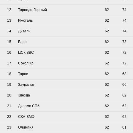
12
Торпедо-Горький
62
74
13
Ижсталь
62
74
14
Дизель
62
74
15
Барс
62
73
16
ЦСК ВВС
62
72
17
Сокол Кр
62
72
18
Торос
62
68
19
Зауралье
62
66
20
Звезда
62
62
21
Динамо СПб
62
62
22
СКА-ВМФ
62
62
23
Олимпия
62
61