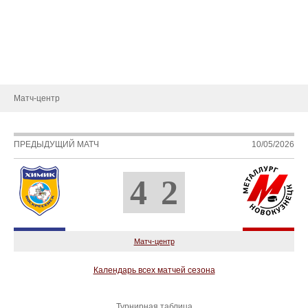
Статистика игроков
Календарь игр
Турнирная таблица
Новости
Матч-центр
ПРЕДЫДУЩИЙ МАТЧ
10/05/2026
4
2
Матч-центр
Календарь всех матчей сезона
Турнирная таблица