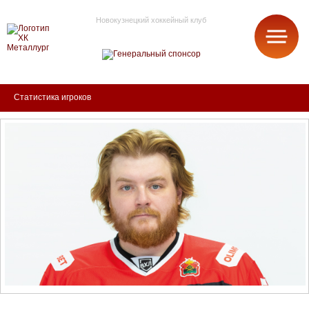
Новокузнецкий хоккейный клуб
МЕТАЛЛУРГ
Статистика игроков