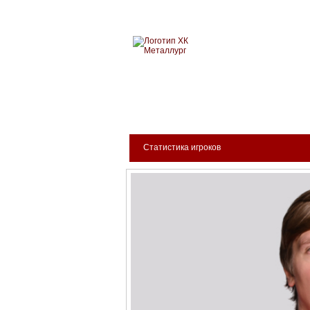
Новокузнецкий хоккейн
МЕТАЛЛУРГ
БИЛЕТЫ
КЛУБ
АРЕНА
Статистика игроков