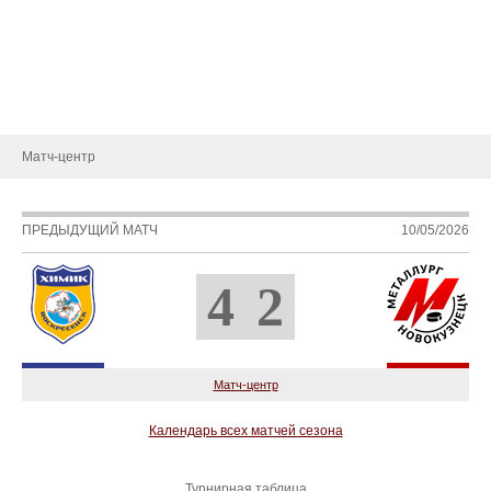
Статистика игроков
Календарь игр
Турнирная таблица
Новости
Матч-центр
ПРЕДЫДУЩИЙ МАТЧ
10/05/2026
4
2
Матч-центр
Календарь всех матчей сезона
Турнирная таблица