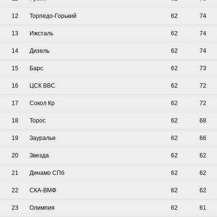
12
Торпедо-Горький
62
74
13
Ижсталь
62
74
14
Дизель
62
74
15
Барс
62
73
16
ЦСК ВВС
62
72
17
Сокол Кр
62
72
18
Торос
62
68
19
Зауралье
62
66
20
Звезда
62
62
21
Динамо СПб
62
62
22
СКА-ВМФ
62
62
23
Олимпия
62
61