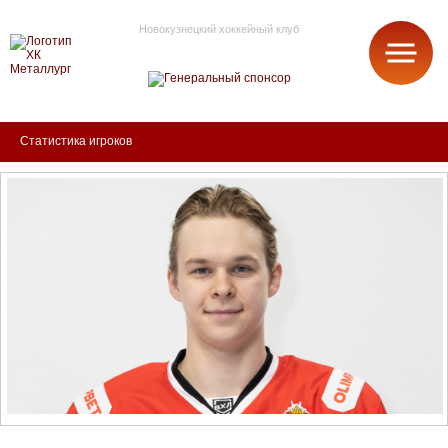
Новокузнецкий хоккейный клуб
МЕТАЛЛУРГ
Статистика игроков