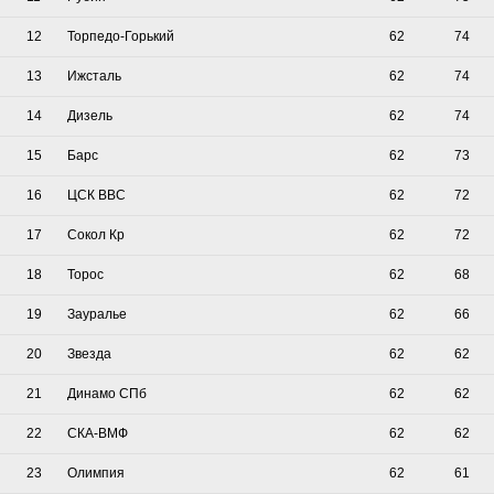
12
Торпедо-Горький
62
74
13
Ижсталь
62
74
14
Дизель
62
74
15
Барс
62
73
16
ЦСК ВВС
62
72
17
Сокол Кр
62
72
18
Торос
62
68
19
Зауралье
62
66
20
Звезда
62
62
21
Динамо СПб
62
62
22
СКА-ВМФ
62
62
23
Олимпия
62
61