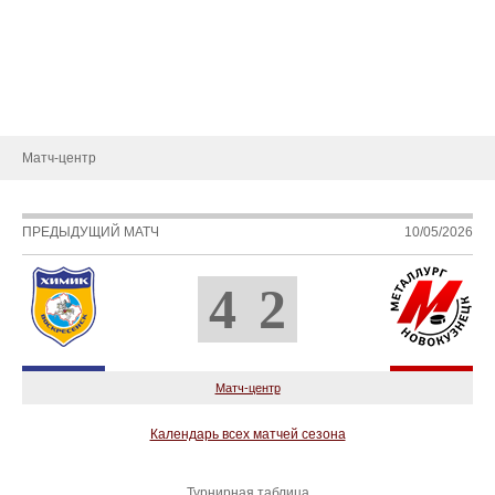
Статистика игроков
Календарь игр
Турнирная таблица
Новости
Матч-центр
ПРЕДЫДУЩИЙ МАТЧ
10/05/2026
4
2
Матч-центр
Календарь всех матчей сезона
Турнирная таблица