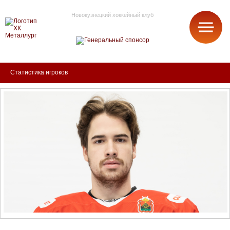
Новокузнецкий хоккейный клуб
МЕТАЛЛУРГ
Статистика игроков