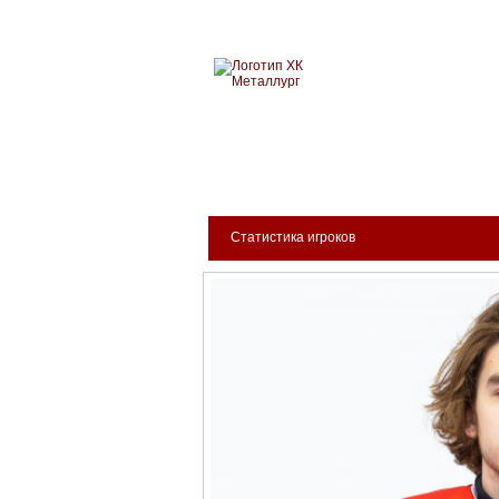
Новокузнецкий хоккейн
МЕТАЛЛУРГ
БИЛЕТЫ
КЛУБ
АРЕНА
Статистика игроков