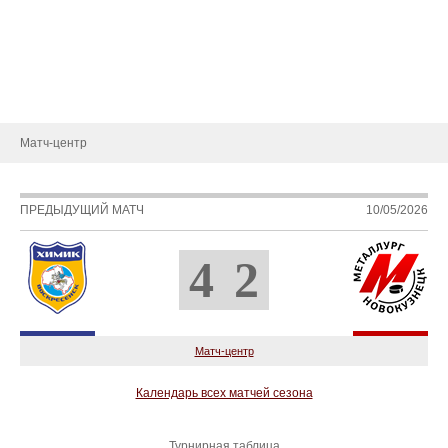
Статистика игроков
Календарь игр
Турнирная таблица
Новости
Матч-центр
ПРЕДЫДУЩИЙ МАТЧ
10/05/2026
4
2
Матч-центр
Календарь всех матчей сезона
Турнирная таблица