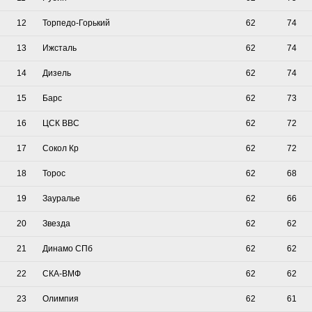
12
Торпедо-Горький
62
74
13
Ижсталь
62
74
14
Дизель
62
74
15
Барс
62
73
16
ЦСК ВВС
62
72
17
Сокол Кр
62
72
18
Торос
62
68
19
Зауралье
62
66
20
Звезда
62
62
21
Динамо СПб
62
62
22
СКА-ВМФ
62
62
23
Олимпия
62
61