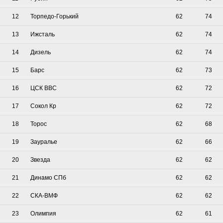
12
Торпедо-Горький
62
74
13
Ижсталь
62
74
14
Дизель
62
74
15
Барс
62
73
16
ЦСК ВВС
62
72
17
Сокол Кр
62
72
18
Торос
62
68
19
Зауралье
62
66
20
Звезда
62
62
21
Динамо СПб
62
62
22
СКА-ВМФ
62
62
23
Олимпия
62
61