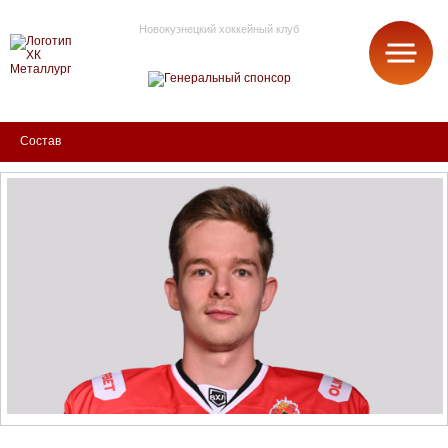
Новокузнецкий хоккейный клуб
МЕТАЛЛУРГ
Состав