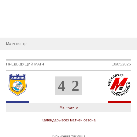
Статистика игроков
Календарь игр
Турнирная таблица
Новости
Матч-центр
ПРЕДЫДУЩИЙ МАТЧ
10/05/2026
4
2
Матч-центр
Календарь всех матчей сезона
Турнирная таблица