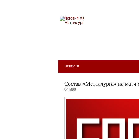
Новокузнецкий хоккейн
МЕТАЛЛУРГ
БИЛЕТЫ
КЛУБ
АРЕНА
Новости
Состав «Металлурга» на матч
04 мая