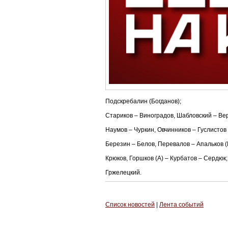
Подскребалин (Богданов);
Стариков – Виноградов, Шабловский – Вер
Наумов – Чуркин, Овчинников – Гуслистов
Березин – Белов, Перевалов – Апальков (
Крюков, Горшков (А) – Курбатов – Сердюк;
Гржелецкий.
Список новостей
|
Лента событий