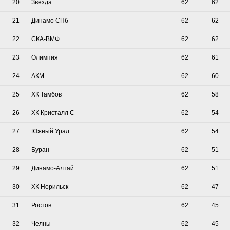
20
Звезда
62
62
21
Динамо СПб
62
62
22
СКА-ВМФ
62
62
23
Олимпия
62
61
24
АКМ
62
60
25
ХК Тамбов
62
58
26
ХК Кристалл С
62
54
27
Южный Урал
62
54
28
Буран
62
51
29
Динамо-Алтай
62
51
30
ХК Норильск
62
47
31
Ростов
62
45
32
Челны
62
45