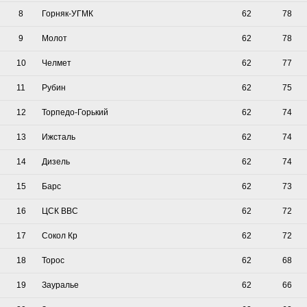
8
Горняк-УГМК
62
78
9
Молот
62
78
10
Челмет
62
77
11
Рубин
62
75
12
Торпедо-Горький
62
74
13
Ижсталь
62
74
14
Дизель
62
74
15
Барс
62
73
16
ЦСК ВВС
62
72
17
Сокол Кр
62
72
18
Торос
62
68
19
Зауралье
62
66