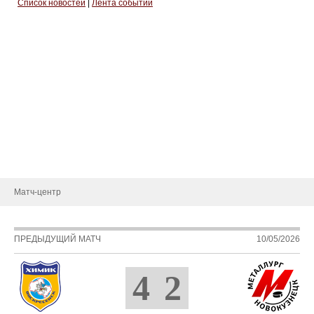
Список новостей
|
Лента событий
Тренерский штаб
Административный штаб
Состав
Статистика игроков
Календарь игр
Турнирная таблица
Новости
Матч-центр
ПРЕДЫДУЩИЙ МАТЧ
10/05/2026
4
2