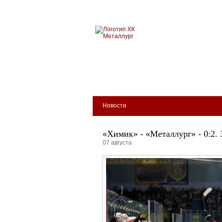
Новокузнецкий хоккейн
МЕТАЛЛУРГ
БИЛЕТЫ
КЛУБ
АРЕНА
Новости
«Химик» - «Металлург» - 0:2.
07 августа