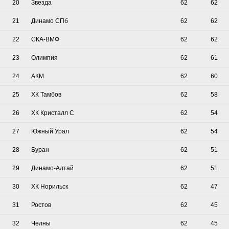
20
Звезда
62
62
21
Динамо СПб
62
62
22
СКА-ВМФ
62
62
23
Олимпия
62
61
24
АКМ
62
60
25
ХК Тамбов
62
58
26
ХК Кристалл С
62
54
27
Южный Урал
62
54
28
Буран
62
51
29
Динамо-Алтай
62
51
30
ХК Норильск
62
47
31
Ростов
62
45
32
Челны
62
45