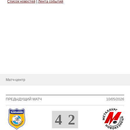
Список новостей
|
Лента событий
Тренерский штаб
Административный штаб
Состав
Статистика игроков
Календарь игр
Турнирная таблица
Новости
Матч-центр
ПРЕДЫДУЩИЙ МАТЧ
10/05/2026
4
2