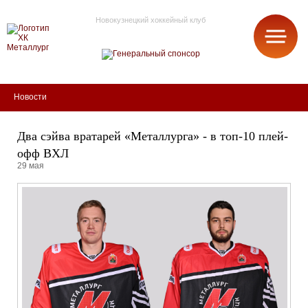
Новокузнецкий хоккейный клуб
МЕТАЛЛУРГ
Новости
Два сэйва вратарей «Металлурга» - в топ-10 плей-
офф ВХЛ
29 мая