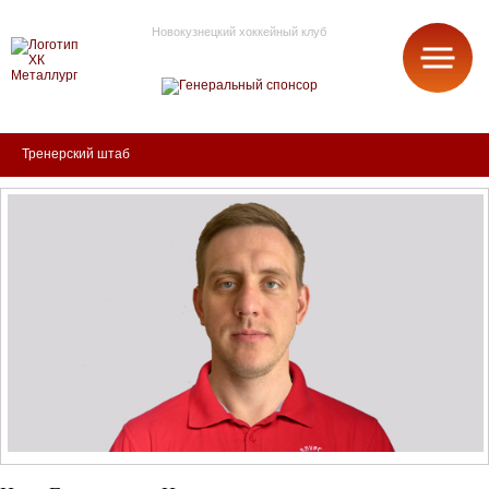
Новокузнецкий хоккейный клуб
МЕТАЛЛУРГ
Тренерский штаб