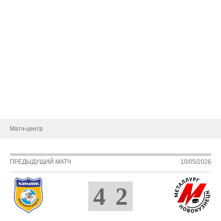
Тренерский штаб
Административный штаб
Состав
Статистика игроков
Календарь игр
Турнирная таблица
Новости
Матч-центр
ПРЕДЫДУЩИЙ МАТЧ
10/05/2026
4
2