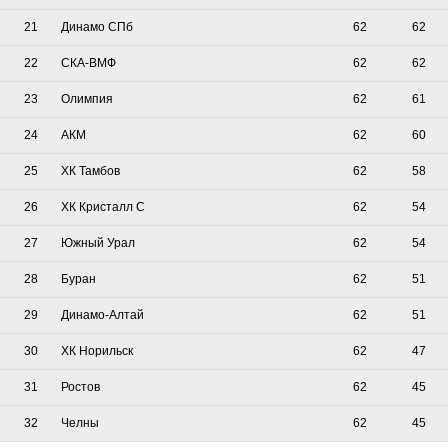
21
Динамо СПб
62
62
22
СКА-ВМФ
62
62
23
Олимпия
62
61
24
АКМ
62
60
25
ХК Тамбов
62
58
26
ХК Кристалл С
62
54
27
Южный Урал
62
54
28
Буран
62
51
29
Динамо-Алтай
62
51
30
ХК Норильск
62
47
31
Ростов
62
45
32
Челны
62
45