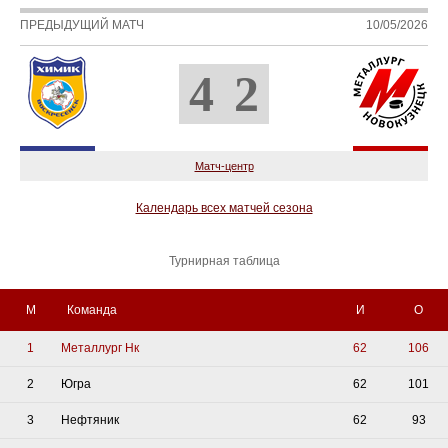
ПРЕДЫДУЩИЙ МАТЧ
10/05/2026
4
2
Матч-центр
Календарь всех матчей сезона
Турнирная таблица
М
Команда
И
О
1
Металлург Нк
62
106
2
Югра
62
101
3
Нефтяник
62
93