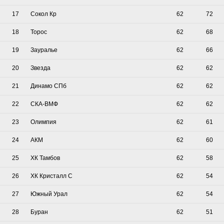
17
Сокол Кр
62
72
18
Торос
62
68
19
Зауралье
62
66
20
Звезда
62
62
21
Динамо СПб
62
62
22
СКА-ВМФ
62
62
23
Олимпия
62
61
24
АКМ
62
60
25
ХК Тамбов
62
58
26
ХК Кристалл С
62
54
27
Южный Урал
62
54
28
Буран
62
51