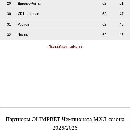
29
Динамо-Алтай
62
51
30
ХК Норильск
62
47
31
Ростов
62
45
32
Челны
62
45
Подробная таблица
Партнеры OLIMPBET Чемпионата МХЛ сезона
2025/2026