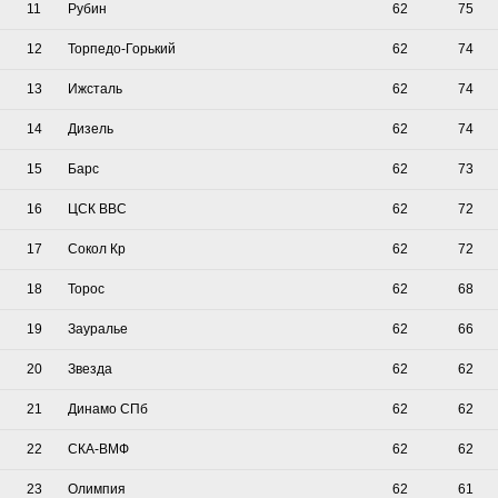
11
Рубин
62
75
12
Торпедо-Горький
62
74
13
Ижсталь
62
74
14
Дизель
62
74
15
Барс
62
73
16
ЦСК ВВС
62
72
17
Сокол Кр
62
72
18
Торос
62
68
19
Зауралье
62
66
20
Звезда
62
62
21
Динамо СПб
62
62
22
СКА-ВМФ
62
62
23
Олимпия
62
61